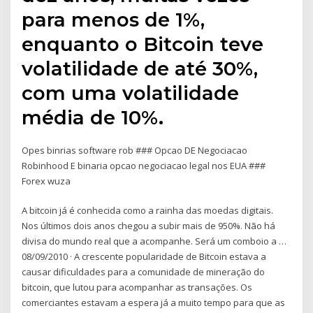
para menos de 1%,
enquanto o Bitcoin teve
volatilidade de até 30%,
com uma volatilidade
média de 10%.
Opes binrias software rob ### Opcao DE Negociacao
Robinhood E binaria opcao negociacao legal nos EUA ###
Forex wuza
A bitcoin já é conhecida como a rainha das moedas digitais.
Nos últimos dois anos chegou a subir mais de 950%. Não há
divisa do mundo real que a acompanhe. Será um comboio a …
08/09/2010 · A crescente popularidade de Bitcoin estava a
causar dificuldades para a comunidade de mineração do
bitcoin, que lutou para acompanhar as transações. Os
comerciantes estavam a espera já a muito tempo para que as