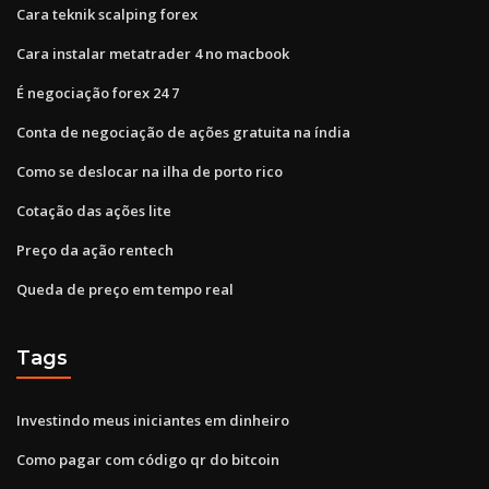
Cara teknik scalping forex
Cara instalar metatrader 4 no macbook
É negociação forex 24 7
Conta de negociação de ações gratuita na índia
Como se deslocar na ilha de porto rico
Cotação das ações lite
Preço da ação rentech
Queda de preço em tempo real
Tags
Investindo meus iniciantes em dinheiro
Como pagar com código qr do bitcoin