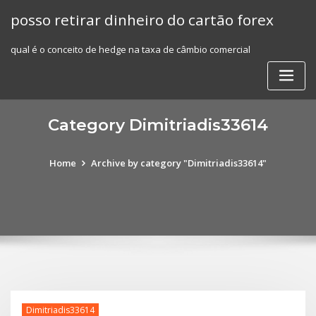
Skip
posso retirar dinheiro do cartão forex
to
content
qual é o conceito de hedge na taxa de câmbio comercial
Category Dimitriadis33614
Home
Archive by category "Dimitriadis33614"
Dimitriadis33614