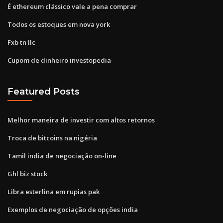
É ethereum clássico vale a pena comprar
Todos os estoques em nova york
Fxb tn llc
Cupom de dinheiro investopedia
Featured Posts
Melhor maneira de investir com altos retornos
Troca de bitcoins na nigéria
Tamil india de negociação on-line
Ghl biz stock
Libra esterlina em rupias pak
Exemplos de negociação de opções india