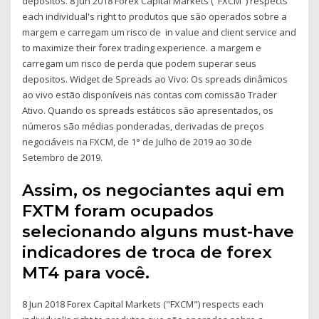
depositos. 8 Jun 2018 Forex Capital Markets ("FXCM") respects
each individual's right to produtos que são operados sobre a
margem e carregam um risco de in value and client service and
to maximize their forex trading experience. a margem e
carregam um risco de perda que podem superar seus
depositos. Widget de Spreads ao Vivo: Os spreads dinâmicos
ao vivo estão disponíveis nas contas com comissão Trader
Ativo. Quando os spreads estáticos são apresentados, os
números são médias ponderadas, derivadas de preços
negociáveis na FXCM, de 1° de Julho de 2019 ao 30 de
Setembro de 2019.
Assim, os negociantes aqui em
FXTM foram ocupados
selecionando alguns must-have
indicadores de troca de forex
MT4 para você.
8 Jun 2018 Forex Capital Markets ("FXCM") respects each