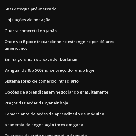
Snss estoque pré-mercado
Hoje ações vlo por ação
Guerra comercial do japão
Onde você pode trocar dinheiro estrangeiro por dólares
americanos
Emma goldman e alexander berkman
Vanguard s & p 500 índice preço do fundo hoje
Sistema forex de comércio intradiário
Opções de aprendizagem negociando gratuitamente
Preços das ações da ryanair hoje
Comerciante de ações de aprendizado de máquina
Academia de negociação forex em gana
Os preços da prata caem acentuadamente