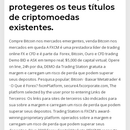
protegeres os teus títulos
de criptomoedas
existentes.
Compre Bitcoin nos mercados emergentes, venda Bitcoin nos
mercados em queda A FXCM é uma prestadora líder de trading
online FX e CFD e é parte da Forex, Bitcoin, Ouro e CFD trading
Demo BID e ASK em tempo real; $5,000 de capital virtual; Opere
on line, 24h por dia, DEMO da Trading Station gratuita a
margem e carregam um risco de perda que podem superar
seus depositos. Pesquisa popular; Bitcoin · Baixar Metatrader 4
· O Que é Forex? fxcmPlatform, secure4.fxcorporate.com, The
platform selected by the user prior to entering Links de
Terceiros: Os links para sites de terceiros são indicados para
sua sobre a margem e carregam um risco de perda que podem
superar seus depositos. Trading Station is FXCM's award-
winning proprietary platform. operados sobre a margem e
carregam um risco de perda que podem superar seus