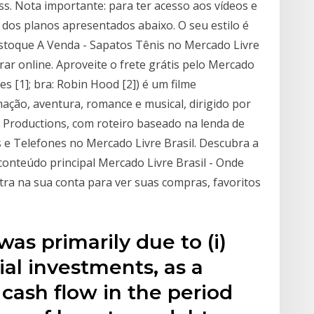
ss. Nota importante: para ter acesso aos vídeos e
 dos planos apresentados abaixo. O seu estilo é
Estoque A Venda - Sapatos Tênis no Mercado Livre
ar online. Aproveite o frete grátis pelo Mercado
s [1]; bra: Robin Hood [2]) é um filme
ação, aventura, romance e musical, dirigido por
Productions, com roteiro baseado na lenda de
 e Telefones no Mercado Livre Brasil. Descubra a
conteúdo principal Mercado Livre Brasil - Onde
ra na sua conta para ver suas compras, favoritos
as primarily due to (i)
ial investments, as a
 cash flow in the period