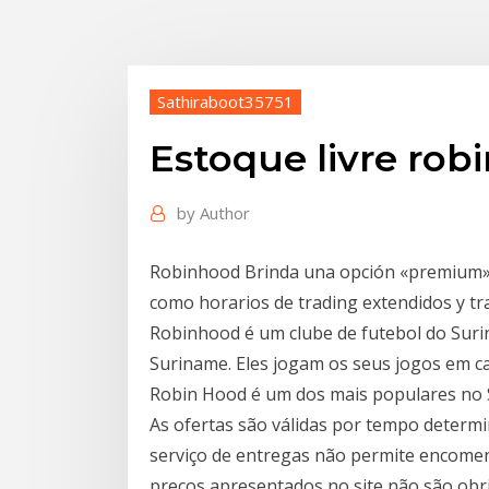
Sathiraboot35751
Estoque livre rob
by
Author
Robinhood Brinda una opción «premium» q
como horarios de trading extendidos y tr
Robinhood é um clube de futebol do Suri
Suriname. Eles jogam os seus jogos em 
Robin Hood é um dos mais populares no 
As ofertas são válidas por tempo deter
serviço de entregas não permite encomen
preços apresentados no site não são obr