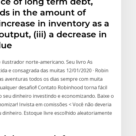
ce of long term debt,
ds in the amount of
 increase in inventory as a
output, (iii) a decrease in
due
 ilustrador norte-americano. Seu livro As
ida e consagrada das muitas 12/01/2020 · Robin
as aventuras todos os dias sempre com muita
qualquer desafio!! Contato Robinhood torna fácil
do seu dinheiro investindo e economizando. Baixe o
nomizar! Invista em comissões < Você não deveria
 dinheiro. Estoque livre escolhido aleatoriamente