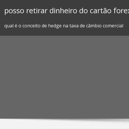
Skip
posso retirar dinheiro do cartão fore
to
content
qual é o conceito de hedge na taxa de câmbio comercial