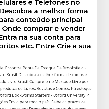
elulares e Telefones no
. Descubra a melhor forma
 para conteúdo principal
 - Onde comprar e vender
ntra na sua conta para
ritos etc. Entre Crie a sua
cia. Encontre Ponta De Estoque Da Brooksfield -
vre Brasil. Descubra a melhor forma de comprar
cado Livre Brasil! Compre-o no Mercado Livre por
produtos de Livros, Revistas e Comics, Há estoque
 Oxford Bookworms Starters - Oxford University P
ções Envio para todo o país. Saiba os prazos de
ica de vendas por Dropshipping por muito tempo