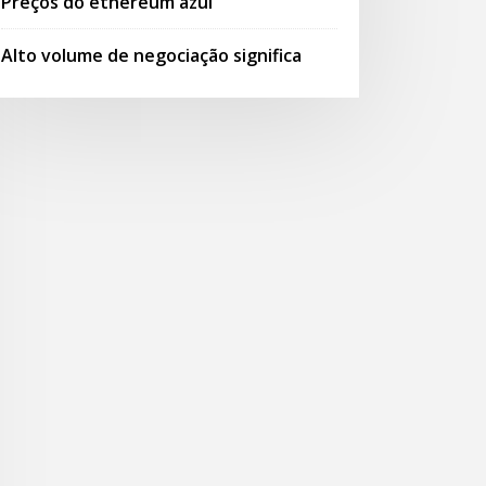
Preços do ethereum azul
Alto volume de negociação significa