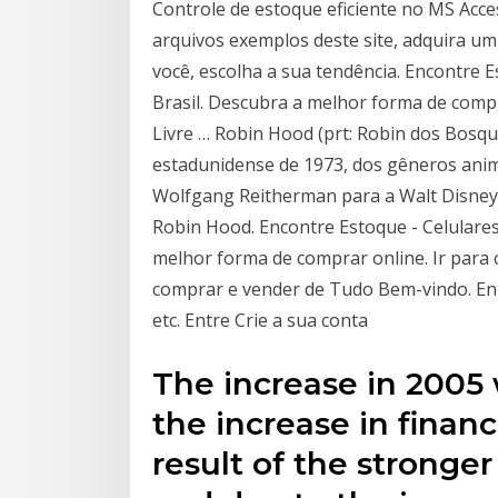
Controle de estoque eficiente no MS Acce
arquivos exemplos deste site, adquira um
você, escolha a sua tendência. Encontre 
Brasil. Descubra a melhor forma de compr
Livre … Robin Hood (prt: Robin dos Bosque
estadunidense de 1973, dos gêneros anim
Wolfgang Reitherman para a Walt Disney 
Robin Hood. Encontre Estoque - Celulares
melhor forma de comprar online. Ir para 
comprar e vender de Tudo Bem-vindo. Ent
etc. Entre Crie a sua conta
The increase in 2005 w
the increase in financ
result of the stronger