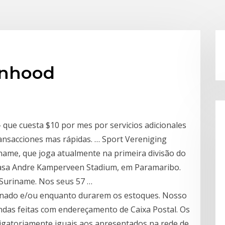
inhood
ue cuesta $10 por mes por servicios adicionales
ansacciones mas rápidas. … Sport Vereniging
name, que joga atualmente na primeira divisão do
casa Andre Kamperveen Stadium, em Paramaribo.
Suriname. Nos seus 57 …
minado e/ou enquanto durarem os estoques. Nosso
das feitas com endereçamento de Caixa Postal. Os
igatoriamente iguais aos apresentados na rede de