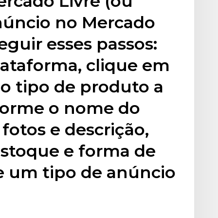
rcado Livre (ou
núncio no Mercado
eguir esses passos:
plataforma, clique em
 o tipo de produto a
nforme o nome do
fotos e descrição,
estoque e forma de
e um tipo de anúncio