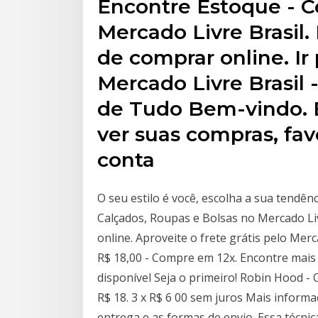
Encontre Estoque - C
Mercado Livre Brasil
de comprar online. Ir
Mercado Livre Brasil
de Tudo Bem-vindo. E
ver suas compras, favo
conta
O seu estilo é você, escolha a sua tendên
Calçados, Roupas e Bolsas no Mercado Li
online. Aproveite o frete grátis pelo Mer
R$ 18,00 - Compre em 12x. Encontre mais 
disponível Seja o primeiro! Robin Hood -
R$ 18. 3 x R$ 6 00 sem juros Mais informa
entrega e as formas de envio. Essa técn