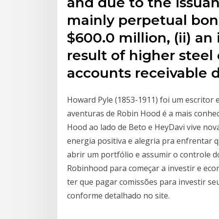
and due to the issuan
mainly perpetual bon
$600.0 million, (ii) an
result of higher steel 
accounts receivable 
Howard Pyle (1853-1911) foi um escritor e
aventuras de Robin Hood é a mais conhec
Hood ao lado de Beto e HeyDavi vive nov
energia positiva e alegria pra enfrentar 
abrir um portfólio e assumir o controle 
Robinhood para começar a investir e eco
ter que pagar comissões para investir seu
conforme detalhado no site.