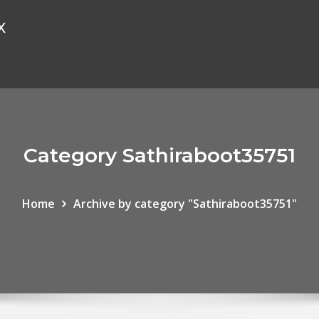
x
Category Sathiraboot35751
Home
Archive by category "Sathiraboot35751"