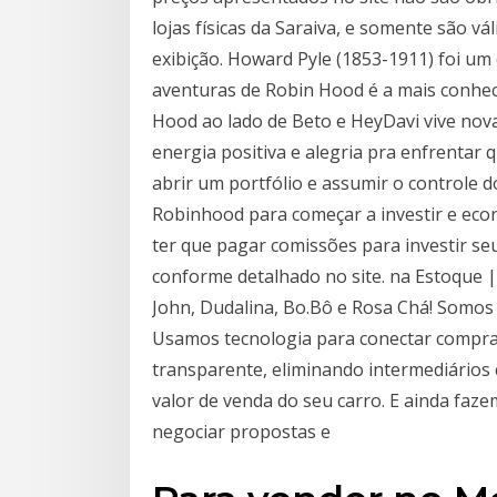
lojas físicas da Saraiva, e somente são v
exibição. Howard Pyle (1853-1911) foi um 
aventuras de Robin Hood é a mais conhec
Hood ao lado de Beto e HeyDavi vive nov
energia positiva e alegria pra enfrentar 
abrir um portfólio e assumir o controle 
Robinhood para começar a investir e eco
ter que pagar comissões para investir seu
conforme detalhado no site. na Estoque | 
John, Dudalina, Bo.Bô e Rosa Chá! Somos 
Usamos tecnologia para conectar compra
transparente, eliminando intermediários
valor de venda do seu carro. E ainda faze
negociar propostas e