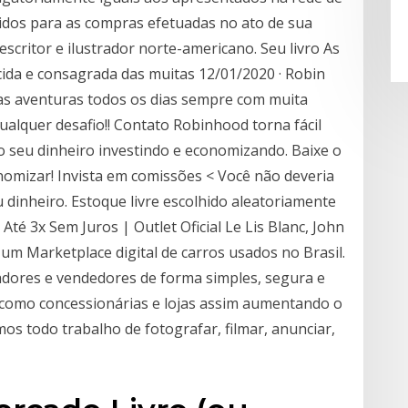
álidos para as compras efetuadas no ato de sua
escritor e ilustrador norte-americano. Seu livro As
ida e consagrada das muitas 12/01/2020 · Robin
as aventuras todos os dias sempre com muita
qualquer desafio!! Contato Robinhood torna fácil
do seu dinheiro investindo e economizando. Baixe o
nomizar! Invista em comissões < Você não deveria
 dinheiro. Estoque livre escolhido aleatoriamente
Até 3x Sem Juros | Outlet Oficial Le Lis Blanc, John
um Marketplace digital de carros usados no Brasil.
dores e vendedores de forma simples, segura e
 como concessionárias e lojas assim aumentando o
mos todo trabalho de fotografar, filmar, anunciar,