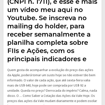
(CNPI n. 1711), e esse é mais
um vídeo meu aqui no
Youtube. Se inscreva no
mailing do holder, para
receber semanalmente a
planilha completa sobre
FIIs e Ações, com os
principais indicadores e
Quem gosta de acompanhar a evolução do preço das ações
da Apple, poderá tomar um susto hoje se não estiver tão bem
informado. O valor de cada ação, que até sexta-feira valia
mais de US$ 640, hoje pode ser comprada por US$ 92 a
unidade. Queda no preço? Derrocada do império? Calma, nada
disso. O … Como Saber a Cotação das Ações da Vale Hoje. Os
preços das ações da Vale mudam diariamente e podem oscilar