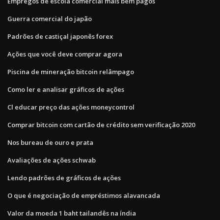
Empregos de escola comercial mais bem pagos
Guerra comercial do japão
Padrões de castiçal japonês forex
Ações que você deve comprar agora
Piscina de mineração bitcoin relâmpago
Como ler e analisar gráficos de ações
Cl educar preço das ações moneycontrol
Comprar bitcoin com cartão de crédito sem verificação 2020
Nos bureau de ouro e prata
Avaliações de ações schwab
Lendo padrões de gráficos de ações
O que é negociação de empréstimos alavancada
Valor da moeda 1 baht tailandês na índia