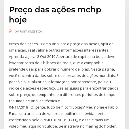
Preço das ações mchp
hoje
by
Administrator
Preço das ações - Como analisar o preço das ações, split de
uma ação, real valor e outras informações interessantes.
Aprenda agora! 8 Out 2019 Abertura de capital na bolsa deve
levantar cerca de 2 bilhões de reais, que a companhia
pretende usar para dobrar o número de lojas. Nesta página,
você encontra dados sobre os mercados de ações mundiais. É
possível visualizar as informações por continente, país ou
índice de ações específico. Use as guias para encontrar dados
sobre preço, desempenho em diferentes períodos de tempo,
resumos de análise técnica e …
04/11/2018 · Oi gente, tudo bem com vocês? Meu nome é Fabio
Faria, sou analista de valores mobiliários, devidamente
credenciado pela APIMEC (CNPI n. 1711), e esse é mais um
vídeo meu aqui no Youtube. Se inscreva no mailing do holder,