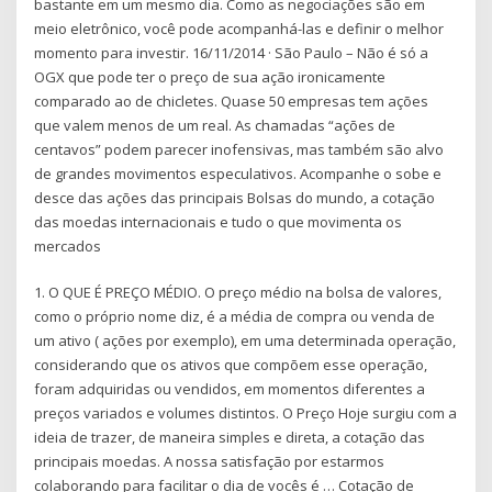
bastante em um mesmo dia. Como as negociações são em
meio eletrônico, você pode acompanhá-las e definir o melhor
momento para investir. 16/11/2014 · São Paulo – Não é só a
OGX que pode ter o preço de sua ação ironicamente
comparado ao de chicletes. Quase 50 empresas tem ações
que valem menos de um real. As chamadas “ações de
centavos” podem parecer inofensivas, mas também são alvo
de grandes movimentos especulativos. Acompanhe o sobe e
desce das ações das principais Bolsas do mundo, a cotação
das moedas internacionais e tudo o que movimenta os
mercados
1. O QUE É PREÇO MÉDIO. O preço médio na bolsa de valores,
como o próprio nome diz, é a média de compra ou venda de
um ativo ( ações por exemplo), em uma determinada operação,
considerando que os ativos que compõem esse operação,
foram adquiridas ou vendidos, em momentos diferentes a
preços variados e volumes distintos. O Preço Hoje surgiu com a
ideia de trazer, de maneira simples e direta, a cotação das
principais moedas. A nossa satisfação por estarmos
colaborando para facilitar o dia de vocês é … Cotação de