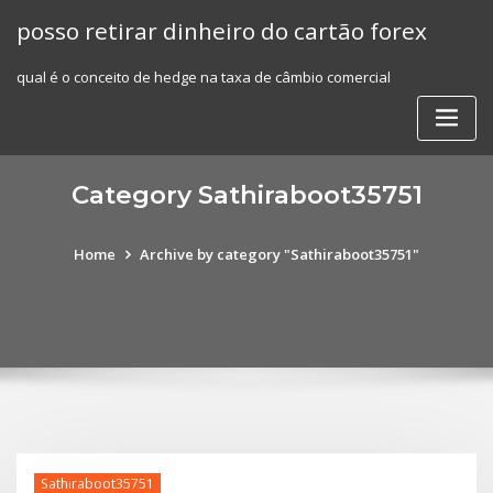
Skip
posso retirar dinheiro do cartão forex
to
content
qual é o conceito de hedge na taxa de câmbio comercial
Category Sathiraboot35751
Home
Archive by category "Sathiraboot35751"
Sathiraboot35751