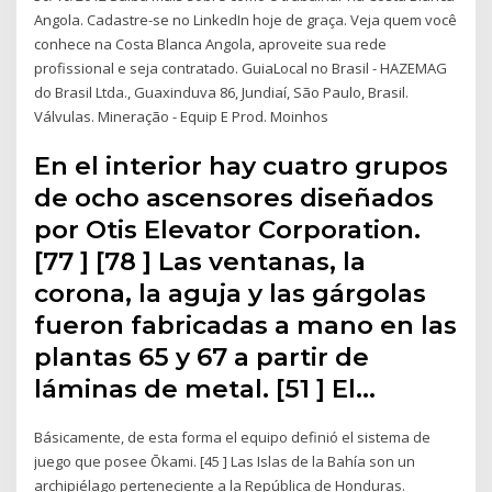
Angola. Cadastre-se no LinkedIn hoje de graça. Veja quem você
conhece na Costa Blanca Angola, aproveite sua rede
profissional e seja contratado. GuiaLocal no Brasil - HAZEMAG
do Brasil Ltda., Guaxinduva 86, Jundiaí, São Paulo, Brasil.
Válvulas. Mineração - Equip E Prod. Moinhos
En el interior hay cuatro grupos
de ocho ascensores diseñados
por Otis Elevator Corporation.
[77 ] [78 ] Las ventanas, la
corona, la aguja y las gárgolas
fueron fabricadas a mano en las
plantas 65 y 67 a partir de
láminas de metal. [51 ] El…
Básicamente, de esta forma el equipo definió el sistema de
juego que posee Ōkami. [45 ] Las Islas de la Bahía son un
archipiélago perteneciente a la República de Honduras.