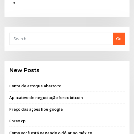
Go
New Posts
Conta de estoque aberto td
Aplicativo de negociação forex bitcoin
Preço das ações hpe google
Forex cpi
Como você está pagando o dólar no méxico