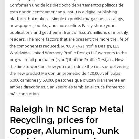
Conforman uno de los dieciocho departamentos políticos de
esta nación centroamericana. Issuu is a digital publishing
platform that makes it simple to publish magazines, catalogs,
newspapers, books, and more online. Easily share your
publications and get them in front of Issuu’s millions of monthly
readers. The more factors that are present, the more the life of
the component is reduced. [AP0801-7-2] Profile Design, LLC
Worldwide Limited Warranty Profile Design LLC warrants to the
original retail purchaser (“you”) that the Profile Design… Now's
the time to work out how you can reduce the costs of delivering
the new product.Ma Con un promedio de 120,000 vehículos,
6,000 camiones y 63,000 peatones que cruzan diariamente en
ambas direcciones, San Ysidro es también el cruce fronterizo
más concurrido.
Raleigh in NC Scrap Metal
Recycling, prices for
Copper, Aluminum, Junk