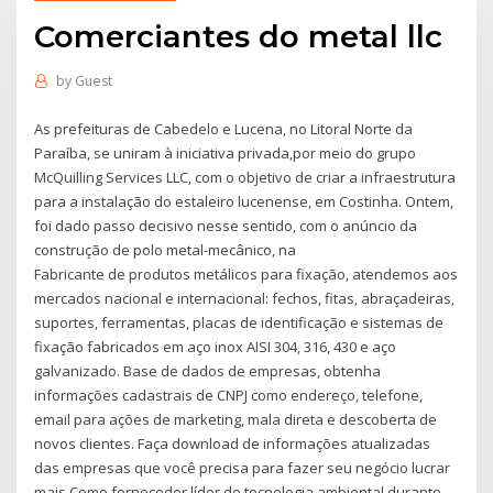
Comerciantes do metal llc
by
Guest
As prefeituras de Cabedelo e Lucena, no Litoral Norte da
Paraíba, se uniram à iniciativa privada,por meio do grupo
McQuilling Services LLC, com o objetivo de criar a infraestrutura
para a instalação do estaleiro lucenense, em Costinha. Ontem,
foi dado passo decisivo nesse sentido, com o anúncio da
construção de polo metal-mecânico, na
Fabricante de produtos metálicos para fixação, atendemos aos
mercados nacional e internacional: fechos, fitas, abraçadeiras,
suportes, ferramentas, placas de identificação e sistemas de
fixação fabricados em aço inox AISI 304, 316, 430 e aço
galvanizado. Base de dados de empresas, obtenha
informações cadastrais de CNPJ como endereço, telefone,
email para ações de marketing, mala direta e descoberta de
novos clientes. Faça download de informações atualizadas
das empresas que você precisa para fazer seu negócio lucrar
mais Como fornecedor líder de tecnologia ambiental durante