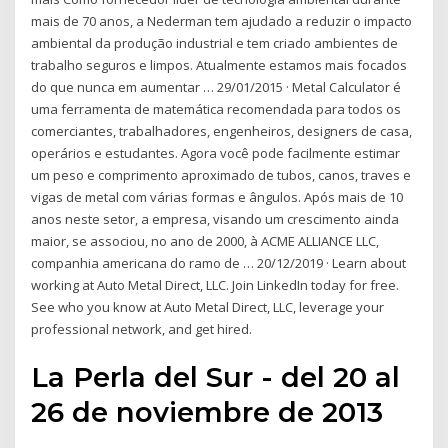
mais de 70 anos, a Nederman tem ajudado a reduzir o impacto
ambiental da produção industrial e tem criado ambientes de
trabalho seguros e limpos. Atualmente estamos mais focados
do que nunca em aumentar … 29/01/2015 · Metal Calculator é
uma ferramenta de matemática recomendada para todos os
comerciantes, trabalhadores, engenheiros, designers de casa,
operários e estudantes. Agora você pode facilmente estimar
um peso e comprimento aproximado de tubos, canos, traves e
vigas de metal com várias formas e ângulos. Após mais de 10
anos neste setor, a empresa, visando um crescimento ainda
maior, se associou, no ano de 2000, à ACME ALLIANCE LLC,
companhia americana do ramo de … 20/12/2019 · Learn about
working at Auto Metal Direct, LLC. Join LinkedIn today for free.
See who you know at Auto Metal Direct, LLC, leverage your
professional network, and get hired.
La Perla del Sur - del 20 al
26 de noviembre de 2013