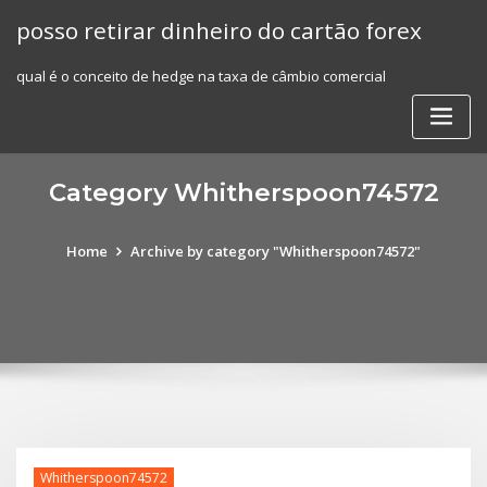
Skip
posso retirar dinheiro do cartão forex
to
content
qual é o conceito de hedge na taxa de câmbio comercial
Category Whitherspoon74572
Home
Archive by category "Whitherspoon74572"
Whitherspoon74572