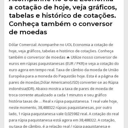
a cotação de hoje, veja gráficos,
tabelas e histórico de cotações.
Conheça também o conversor
de moedas
Dólar Comercial: Acompanhe no UOL Economia a cotação de
hoje, veja gráficos, tabelas e histórico de cotações. Conheça
também o conversor de moedas 🔥 Utilize nosso conversor de
euros em rúpias paquistanesas (EUR / PKR) e veja a cotação do
euro agora em tempo real. Taxa de câmbio da moeda de União
Européia para a moneda do Paquistão hoje. Esta é a página de
pares de moedas,Dólar Americano(USD) converter-se ao Rúpia
indonésia(IDR). Abaixo mostra a taxa de pares de moeda de
troca corrente atualizado a cada 1 minutos e seu gráfico
história taxas de … Real x rúpia paquistanesa. 1 real vale hoje,
neste momento, 38,488322 rúpias paquistanesas, por outro
lado, 1 rúpia paquistanesa vale 0,025982 real. A cotação do real
para rúpia paquistanesa está agora em 38,488322. A cotação,
ou taxa de câmbio, é a relação real / rúpia paquistanesa e