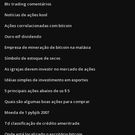
Btc trading comentários
Notícias de ações kool
Ações correlacionadas com bitcoin
Ouro etf dividendo
Empresa de mineração de bitcoin na malásia
Símbolo de estoque de secos
As igrejas devem investir no mercado de ações
Idéias simples de investimento em esportes
5 principais ações abaixo de us $ 5
Quais são algumas boas ações para comprar
Moeda de 1 pybjib 2007
Td classificação de crédito ameritrade
Onde está localizado o escritório bitcoin