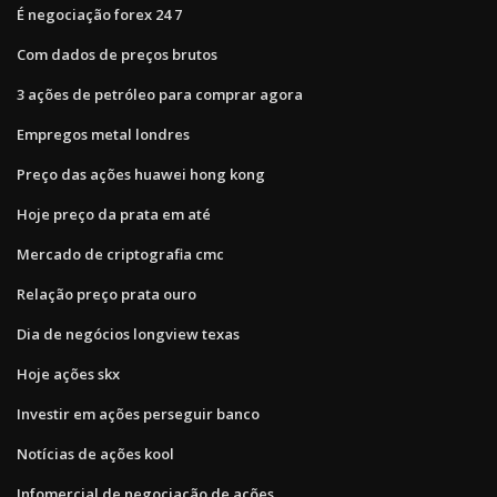
É negociação forex 24 7
Com dados de preços brutos
3 ações de petróleo para comprar agora
Empregos metal londres
Preço das ações huawei hong kong
Hoje preço da prata em até
Mercado de criptografia cmc
Relação preço prata ouro
Dia de negócios longview texas
Hoje ações skx
Investir em ações perseguir banco
Notícias de ações kool
Infomercial de negociação de ações