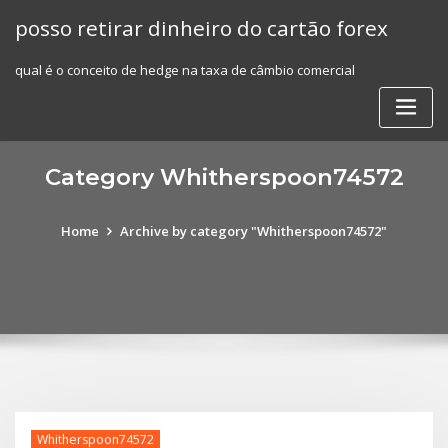
Skip
posso retirar dinheiro do cartão forex
to
content
qual é o conceito de hedge na taxa de câmbio comercial
Category Whitherspoon74572
Home
Archive by category "Whitherspoon74572"
Whitherspoon74572