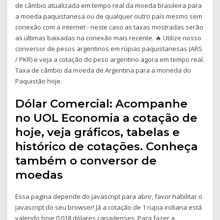
de câmbio atualizada em tempo real da moeda brasileira para
a moeda paquistanesa ou de qualquer outro país mesmo sem
conexão com a internet - neste caso as taxas mostradas serão
as últimas baixadas na conexão mais recente. 🔥 Utilize nosso
conversor de pesos argentinos em rúpias paquistanesas (ARS
/ PKR) e veja a cotação do peso argentino agora em tempo real.
Taxa de câmbio da moeda de Argentina para a moneda do
Paquistão hoje.
Dólar Comercial: Acompanhe
no UOL Economia a cotação de
hoje, veja gráficos, tabelas e
histórico de cotações. Conheça
também o conversor de
moedas
Essa pagina depende do javascript para abrir, favor habilitar o
javascript do seu browser! Já a cotação de 1 rupia indiana está
valendo hoje 0,018 dólares canadenses. Para fazer a