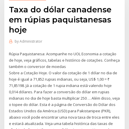
Taxa do dólar canadense
em rúpias paquistanesas
hoje
by
Administrator
Rúpia Paquistanesa: Acompanhe no UOL Economia a cotação
de hoje, veja gráficos, tabelas e histórico de cotações. Conheça
também o conversor de moedas
Sobre a Cotação Hoje. O valor da cotação de 1 dólar no dia de
hoje é igual a 71,852 rupias indianas, ou seja, US$ 1,00 = ₹
71,85198. Já a cotação de 1 rupia indiana está valendo hoje
0,014 dólares. Para fazer a conversão do dólar em rupias
indianas no dia de hoje basta multiplicar 250 … Além disso, veja
o topee do dólar. Esta é a página de Conversão do Dólar dos
Estados Unidos da América (USD) para Pakistanipee (PKR),
abaixo você pode encontrar uma nova taxa de troca entre eles
e estará atualizada. Veja uma tabela histórica das taxas de