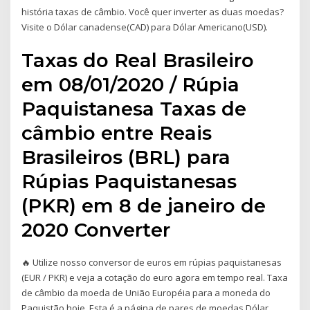
história taxas de câmbio. Você quer inverter as duas moedas?
Visite o Dólar canadense(CAD) para Dólar Americano(USD).
Taxas do Real Brasileiro
em 08/01/2020 / Rúpia
Paquistanesa Taxas de
câmbio entre Reais
Brasileiros (BRL) para
Rúpias Paquistanesas
(PKR) em 8 de janeiro de
2020 Converter
🔥 Utilize nosso conversor de euros em rúpias paquistanesas
(EUR / PKR) e veja a cotação do euro agora em tempo real. Taxa
de câmbio da moeda de União Européia para a moneda do
Paquistão hoje. Esta é a página de pares de moedas,Dólar