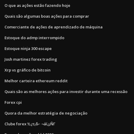
O que as ações estão fazendo hoje
Quais são algumas boas ações para comprar
Comerciante de ações de aprendizado de máquina
Estoque do admp interrompido
Estoque ninja 300 escape
Josh martinez forex trading
Xrp vs gráfico de bitcoin
Melhor carteira ethereum reddit
Quais são as melhores ações para investir durante uma recessão
Forex cpi
Quora da melhor estratégia de negociação
Clube forex ½¿τ¡δ⌐ ¬áí¿¡ÑΓ