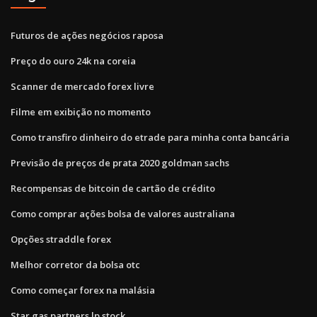
Futuros de ações negócios raposa
Preço do ouro 24k na coreia
Scanner de mercado forex livre
Filme em exibição no momento
Como transfiro dinheiro do etrade para minha conta bancária
Previsão de preços de prata 2020 goldman sachs
Recompensas de bitcoin de cartão de crédito
Como comprar ações bolsa de valores australiana
Opções straddle forex
Melhor corretor da bolsa otc
Como começar forex na malásia
Star gas partners lp stock