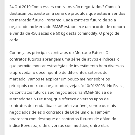
24 Out 2019 Como esses contratos são negociados? Como já
destacamos, existe uma série de produtos que estão inseridos
no mercado futuro. Portanto Cada contrato futuro de soja
negociado no Mercado BM&F estabelece um acordo de compra
e venda de 450 sacas de 60 kg desta commodity. O preço de
cada
Conheça os principais contratos do Mercado Futuro. Os
contratos futuros abrangem uma série de ativos e índices, o
que permite montar estratégias de investimento bem diversas
e aproveitar o desempenho de diferentes setores do
mercado. Vamos te explicar um pouco melhor sobre os
principais contratos negociados, veja só: 10/01/2006 · No Brasil,
os contratos futuros são negociados na BM&F (Bolsa de
Mercadorias & Futuros), que oferece diversos tipos de
contratos de renda fixa e também variável, sendo os mais
negociados deles o contratos de DI de um dia. Também
aparecem com destaque os contratos futuros de dólar, do
índice Bovespa, e de diversas commodities, entre elas