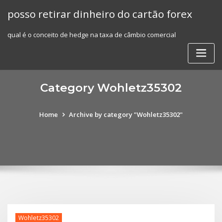
Skip
posso retirar dinheiro do cartão forex
to
content
qual é o conceito de hedge na taxa de câmbio comercial
Category Wohletz35302
Home
Archive by category "Wohletz35302"
Wohletz35302