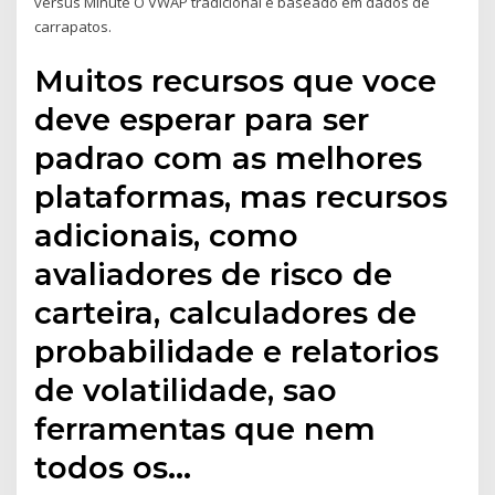
versus Minute O VWAP tradicional e baseado em dados de
carrapatos.
Muitos recursos que voce
deve esperar para ser
padrao com as melhores
plataformas, mas recursos
adicionais, como
avaliadores de risco de
carteira, calculadores de
probabilidade e relatorios
de volatilidade, sao
ferramentas que nem
todos os…