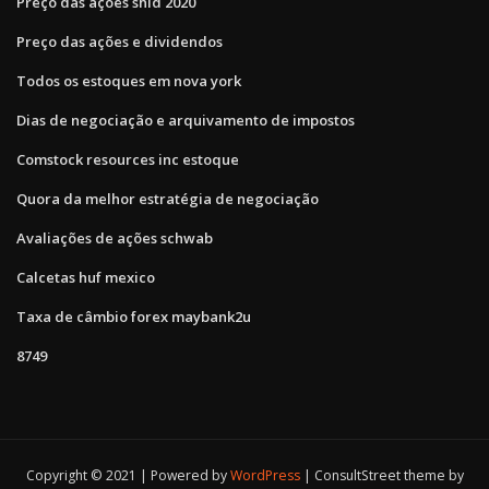
Preço das ações shld 2020
Preço das ações e dividendos
Todos os estoques em nova york
Dias de negociação e arquivamento de impostos
Comstock resources inc estoque
Quora da melhor estratégia de negociação
Avaliações de ações schwab
Calcetas huf mexico
Taxa de câmbio forex maybank2u
8749
Copyright © 2021 | Powered by
WordPress
|
ConsultStreet theme by