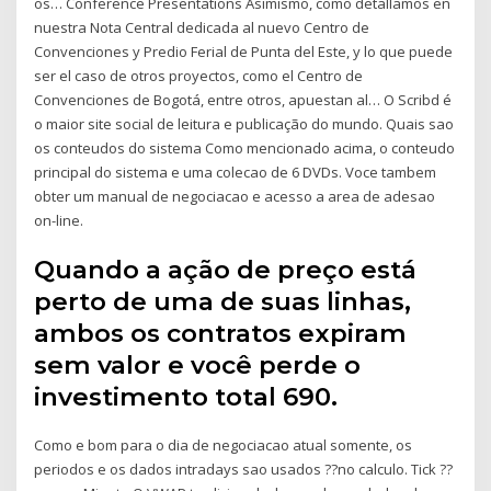
os… Conference Presentations Asimismo, como detallamos en
nuestra Nota Central dedicada al nuevo Centro de
Convenciones y Predio Ferial de Punta del Este, y lo que puede
ser el caso de otros proyectos, como el Centro de
Convenciones de Bogotá, entre otros, apuestan al… O Scribd é
o maior site social de leitura e publicação do mundo. Quais sao
os conteudos do sistema Como mencionado acima, o conteudo
principal do sistema e uma colecao de 6 DVDs. Voce tambem
obter um manual de negociacao e acesso a area de adesao
on-line.
Quando a ação de preço está
perto de uma de suas linhas,
ambos os contratos expiram
sem valor e você perde o
investimento total 690.
Como e bom para o dia de negociacao atual somente, os
periodos e os dados intradays sao usados ??no calculo. Tick ??