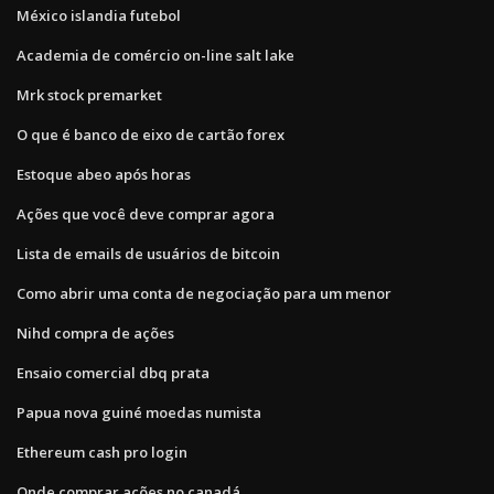
México islandia futebol
Academia de comércio on-line salt lake
Mrk stock premarket
O que é banco de eixo de cartão forex
Estoque abeo após horas
Ações que você deve comprar agora
Lista de emails de usuários de bitcoin
Como abrir uma conta de negociação para um menor
Nihd compra de ações
Ensaio comercial dbq prata
Papua nova guiné moedas numista
Ethereum cash pro login
Onde comprar ações no canadá