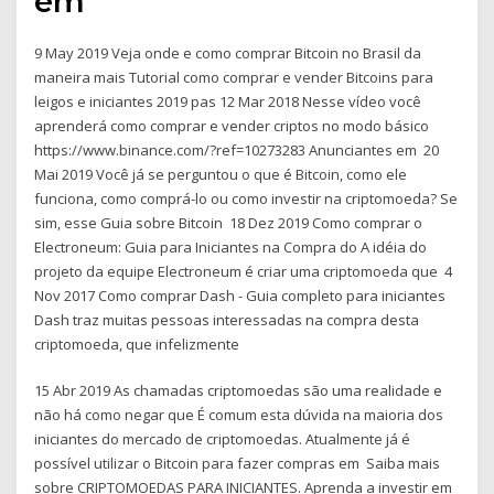
em
9 May 2019 Veja onde e como comprar Bitcoin no Brasil da
maneira mais Tutorial como comprar e vender Bitcoins para
leigos e iniciantes 2019 pas 12 Mar 2018 Nesse vídeo você
aprenderá como comprar e vender criptos no modo básico
https://www.binance.com/?ref=10273283 Anunciantes em 20
Mai 2019 Você já se perguntou o que é Bitcoin, como ele
funciona, como comprá-lo ou como investir na criptomoeda? Se
sim, esse Guia sobre Bitcoin 18 Dez 2019 Como comprar o
Electroneum: Guia para Iniciantes na Compra do A idéia do
projeto da equipe Electroneum é criar uma criptomoeda que 4
Nov 2017 Como comprar Dash - Guia completo para iniciantes
Dash traz muitas pessoas interessadas na compra desta
criptomoeda, que infelizmente
15 Abr 2019 As chamadas criptomoedas são uma realidade e
não há como negar que É comum esta dúvida na maioria dos
iniciantes do mercado de criptomoedas. Atualmente já é
possível utilizar o Bitcoin para fazer compras em Saiba mais
sobre CRIPTOMOEDAS PARA INICIANTES. Aprenda a investir em