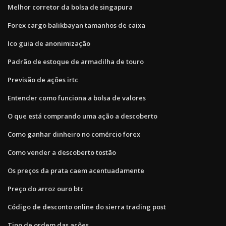
Melhor corretor da bolsa de singapura
Forex cargo balikbayan tamanhos de caixa
Ico guia de anonimização
Padrão de estoque de armadilha de touro
Previsão de ações irtc
Entender como funciona a bolsa de valores
O que está comprando uma ação a descoberto
Como ganhar dinheiro no comércio forex
Como vender a descoberto tostão
Os preços da prata caem acentuadamente
Preço do arroz ouro btc
Código de desconto online do sierra trading post
Tipo de ordem das ações