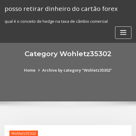
Skip
posso retirar dinheiro do cartão forex
to
content
qual é o conceito de hedge na taxa de câmbio comercial
Category Wohletz35302
Home
Archive by category "Wohletz35302"
Wohletz35302