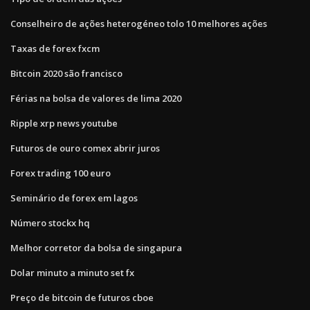
Conselheiro de ações heterogéneo tolo 10 melhores ações
Taxas de forex fxcm
Bitcoin 2020 são francisco
Férias na bolsa de valores de lima 2020
Ripple xrp news youtube
Futuros de ouro comex abrir juros
Forex trading 100 euro
Seminário de forex em lagos
Número stockx hq
Melhor corretor da bolsa de singapura
Dolar minuto a minuto set fx
Preço de bitcoin de futuros cboe