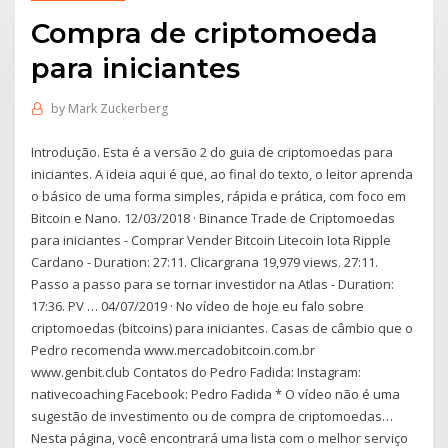
Compra de criptomoeda
para iniciantes
by
Mark Zuckerberg
Introdução. Esta é a versão 2 do guia de criptomoedas para
iniciantes. A ideia aqui é que, ao final do texto, o leitor aprenda
o básico de uma forma simples, rápida e prática, com foco em
Bitcoin e Nano. 12/03/2018 · Binance Trade de Criptomoedas
para iniciantes - Comprar Vender Bitcoin Litecoin Iota Ripple
Cardano - Duration: 27:11. Clicargrana 19,979 views. 27:11.
Passo a passo para se tornar investidor na Atlas - Duration:
17:36. PV … 04/07/2019 · No vídeo de hoje eu falo sobre
criptomoedas (bitcoins) para iniciantes. Casas de câmbio que o
Pedro recomenda www.mercadobitcoin.com.br
www.genbit.club Contatos do Pedro Fadida: Instagram:
nativecoaching Facebook: Pedro Fadida * O vídeo não é uma
sugestão de investimento ou de compra de criptomoedas…
Nesta página, você encontrará uma lista com o melhor serviço