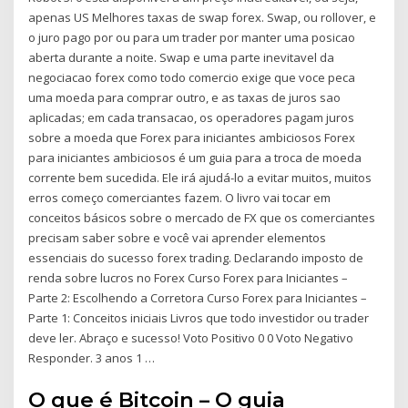
apenas US Melhores taxas de swap forex. Swap, ou rollover, e
o juro pago por ou para um trader por manter uma posicao
aberta durante a noite. Swap e uma parte inevitavel da
negociacao forex como todo comercio exige que voce peca
uma moeda para comprar outro, e as taxas de juros sao
aplicadas; em cada transacao, os operadores pagam juros
sobre a moeda que Forex para iniciantes ambiciosos Forex
para iniciantes ambiciosos é um guia para a troca de moeda
corrente bem sucedida. Ele irá ajudá-lo a evitar muitos, muitos
erros começo comerciantes fazem. O livro vai tocar em
conceitos básicos sobre o mercado de FX que os comerciantes
precisam saber sobre e você vai aprender elementos
essenciais do sucesso forex trading. Declarando imposto de
renda sobre lucros no Forex Curso Forex para Iniciantes –
Parte 2: Escolhendo a Corretora Curso Forex para Iniciantes –
Parte 1: Conceitos iniciais Livros que todo investidor ou trader
deve ler. Abraço e sucesso! Voto Positivo 0 0 Voto Negativo
Responder. 3 anos 1 …
O que é Bitcoin – O guia