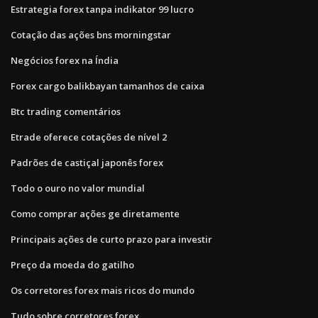
Estrategia forex tanpa indikator 99 lucro
Cotação das ações bns morningstar
Negócios forex na Índia
Forex cargo balikbayan tamanhos de caixa
Btc trading comentários
Etrade oferece cotações de nível 2
Padrões de castiçal japonês forex
Todo o ouro no valor mundial
Como comprar ações ge diretamente
Principais ações de curto prazo para investir
Preço da moeda do gatilho
Os corretores forex mais ricos do mundo
Tudo sobre corretores forex