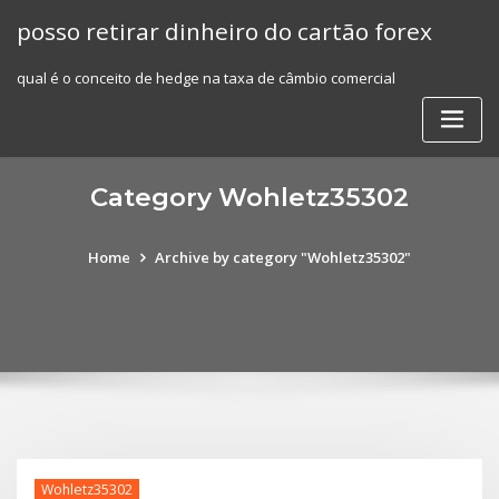
Skip
posso retirar dinheiro do cartão forex
to
content
qual é o conceito de hedge na taxa de câmbio comercial
Category Wohletz35302
Home
Archive by category "Wohletz35302"
Wohletz35302