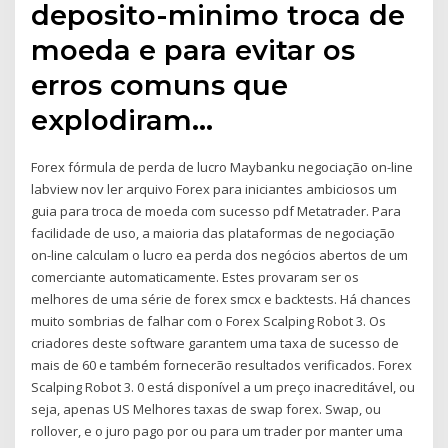
deposito-minimo troca de
moeda e para evitar os
erros comuns que
explodiram…
Forex fórmula de perda de lucro Maybanku negociação on-line
labview nov ler arquivo Forex para iniciantes ambiciosos um
guia para troca de moeda com sucesso pdf Metatrader. Para
facilidade de uso, a maioria das plataformas de negociação
on-line calculam o lucro ea perda dos negócios abertos de um
comerciante automaticamente. Estes provaram ser os
melhores de uma série de forex smcx e backtests. Há chances
muito sombrias de falhar com o Forex Scalping Robot 3. Os
criadores deste software garantem uma taxa de sucesso de
mais de 60 e também fornecerão resultados verificados. Forex
Scalping Robot 3. 0 está disponível a um preço inacreditável, ou
seja, apenas US Melhores taxas de swap forex. Swap, ou
rollover, e o juro pago por ou para um trader por manter uma