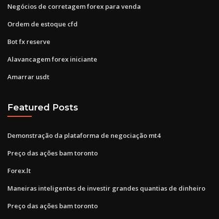
Negócios de corretagem forex para venda
Ordem de estoque cfd
Bot fx reserve
Alavancagem forex iniciante
Amarrar usdt
Featured Posts
Demonstração da plataforma de negociação mt4
Preço das ações bam toronto
Forex.lt
Maneiras inteligentes de investir grandes quantias de dinheiro
Preço das ações bam toronto