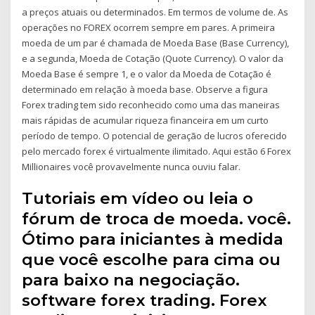
a preços atuais ou determinados. Em termos de volume de. As
operações no FOREX ocorrem sempre em pares. A primeira
moeda de um par é chamada de Moeda Base (Base Currency),
e a segunda, Moeda de Cotação (Quote Currency). O valor da
Moeda Base é sempre 1, e o valor da Moeda de Cotação é
determinado em relação à moeda base. Observe a figura
Forex trading tem sido reconhecido como uma das maneiras
mais rápidas de acumular riqueza financeira em um curto
período de tempo. O potencial de geração de lucros oferecido
pelo mercado forex é virtualmente ilimitado. Aqui estão 6 Forex
Millionaires você provavelmente nunca ouviu falar.
Tutoriais em vídeo ou leia o
fórum de troca de moeda. você.
Ótimo para iniciantes à medida
que você escolhe para cima ou
para baixo na negociação.
software forex trading. Forex