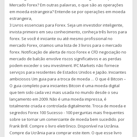
Mercado Forex? Em outras palavras, o que são as operações
em moeda estrangeira? Entende-se por operações em moeda
estrangeira,
3 Livros essenciais para Forex. Seja um investidor inteligente,
invista primeiro em seu conhecimento, conheça três livros para
forex. Se você é iniciante ou até mesmo profissional no
mercado Forex, criamos uma lista de 3 livros para o mercado
forex. Notificação de alerta de risco Forex e CFD negociação no
mercado de balcão envolve riscos significativos e as perdas
podem exceder o seu investment. IFC Markets não fornece
serviços para residentes de Estados Unidos e Japão. Iniciantes
ambiciosos Um guia para a troca de moeda … O que é Bitcoin –
O guia completo para iniciantes Bitcoin é uma moeda digital
que tem sido cada vez mais usada no mundo desde o seu
lançamento em 2009. Não é uma moeda impressa, é
totalmente criada e controlada digitalmente. Troca de moeda e
segredos Forex 100 Sucesso - 100 perguntas mais frequentes
sobre se tornar um comerciante de moeda bem sucedido. por
Frank Brill. Compre o livro eletrônico. Disponível na Ucrânia.
Compre da Ucrânia para comprar este item. O que esse livro