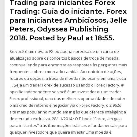
Trading para iniciantes Forex
Trading: Guia do iniciante. Forex
para Iniciantes Ambiciosos, Jelle
Peters, Odyssea Publishing
2018. Posted by Paul at 18:55.
Se você é um novato FX ou apenas precisa de um curso de
atualização sobre os conceitos básicos de troca de moeda,
continue lendo para encontrar as respostas às perguntas mais
frequentes sobre o mercado cambial. Ao contrário de ações,
futuros ou opções, a troca de moeda não ocorre em uma troca
… Seja um trader Forex de sucesso usando o Forex Factory. #
opinião Independente se você é um investidor ou um trader
Forex profissional, uma das melhores oportunidades de obter
o máximo de retorno é negociar via o Forex Factory, o 2.962o
site mais popular no mundo em inglês que oferece inteligência
de mercado exclusiva. 28/11/2014 · O E-book "Forex, Um guia
para iniciantes" trás ifnormações básicas e fundamentais para
qualquer investidore que queira investir Uma moeda é