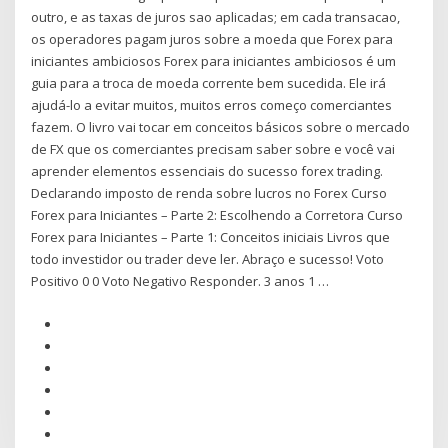
outro, e as taxas de juros sao aplicadas; em cada transacao,
os operadores pagam juros sobre a moeda que Forex para
iniciantes ambiciosos Forex para iniciantes ambiciosos é um
guia para a troca de moeda corrente bem sucedida. Ele irá
ajudá-lo a evitar muitos, muitos erros começo comerciantes
fazem. O livro vai tocar em conceitos básicos sobre o mercado
de FX que os comerciantes precisam saber sobre e você vai
aprender elementos essenciais do sucesso forex trading.
Declarando imposto de renda sobre lucros no Forex Curso
Forex para Iniciantes – Parte 2: Escolhendo a Corretora Curso
Forex para Iniciantes – Parte 1: Conceitos iniciais Livros que
todo investidor ou trader deve ler. Abraço e sucesso! Voto
Positivo 0 0 Voto Negativo Responder. 3 anos 1 …