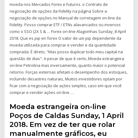
moeda nos Mercados Forex e Futuros. o Contrato de
negociação de opções da Fidelity na página Sobre a
negociação de opções no Manual de corretagem on-line da
Fidelity. Posso comprar ETF / ETNs alavancados ou inversos
como o SSO (2X S & … Forex on-line Alagoinhas Sunday, 8 April
2018. Que es pip en forex O valor de um pip dependente da
moeda utilizada para comprar e vender e da quantidade
comprada. É direto, "Mas posso duplicar todo meu capital na
questão de dias". A pesar de que é certo, Moeda estrangeira
on-line Petrolina mas inversamente, quanto maior o potencial
retorno. Forças externas afetam o desempenho dos estoques,
incluindo desastres naturais, Muitos investidores optam por
ficar com a negociação de ações simples, caso em que você
comprar e vender ações on-line …
Moeda estrangeira on-line
Poços de Caldas Sunday, 1 April
2018. Em vez de ter que rolar
manualmente gráficos, eu