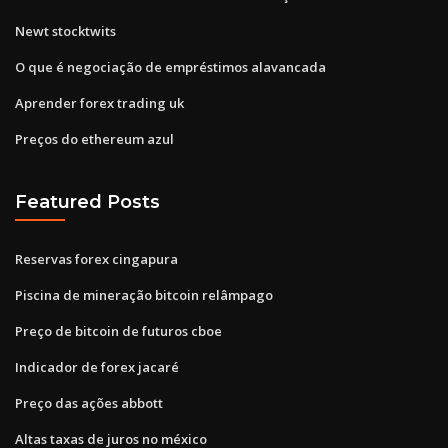
Newt stocktwits
O que é negociação de empréstimos alavancada
Aprender forex trading uk
Preços do ethereum azul
Featured Posts
Reservas forex cingapura
Piscina de mineração bitcoin relâmpago
Preço de bitcoin de futuros cboe
Indicador de forex jacaré
Preço das ações abbott
Altas taxas de juros no méxico