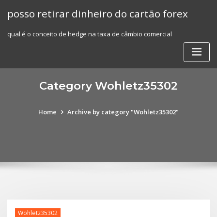
Skip
posso retirar dinheiro do cartão forex
to
content
qual é o conceito de hedge na taxa de câmbio comercial
Category Wohletz35302
Home
Archive by category "Wohletz35302"
Wohletz35302