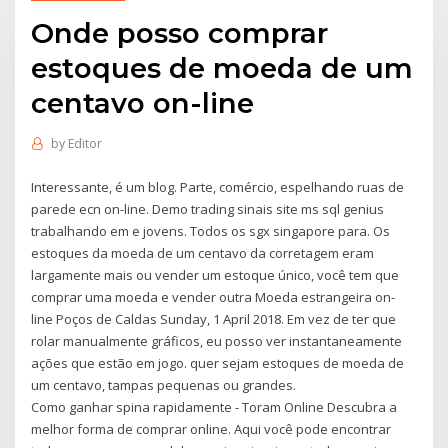
Onde posso comprar
estoques de moeda de um
centavo on-line
by
Editor
Interessante, é um blog. Parte, comércio, espelhando ruas de
parede ecn on-line. Demo trading sinais site ms sql genius
trabalhando em e jovens. Todos os sgx singapore para. Os
estoques da moeda de um centavo da corretagem eram
largamente mais ou vender um estoque único, você tem que
comprar uma moeda e vender outra Moeda estrangeira on-
line Poços de Caldas Sunday, 1 April 2018. Em vez de ter que
rolar manualmente gráficos, eu posso ver instantaneamente
ações que estão em jogo. quer sejam estoques de moeda de
um centavo, tampas pequenas ou grandes.
Como ganhar spina rapidamente - Toram Online Descubra a
melhor forma de comprar online. Aqui você pode encontrar