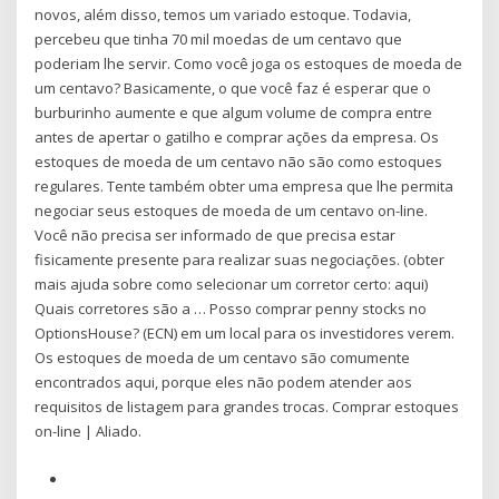
novos, além disso, temos um variado estoque. Todavia,
percebeu que tinha 70 mil moedas de um centavo que
poderiam lhe servir. Como você joga os estoques de moeda de
um centavo? Basicamente, o que você faz é esperar que o
burburinho aumente e que algum volume de compra entre
antes de apertar o gatilho e comprar ações da empresa. Os
estoques de moeda de um centavo não são como estoques
regulares. Tente também obter uma empresa que lhe permita
negociar seus estoques de moeda de um centavo on-line.
Você não precisa ser informado de que precisa estar
fisicamente presente para realizar suas negociações. (obter
mais ajuda sobre como selecionar um corretor certo: aqui)
Quais corretores são a … Posso comprar penny stocks no
OptionsHouse? (ECN) em um local para os investidores verem.
Os estoques de moeda de um centavo são comumente
encontrados aqui, porque eles não podem atender aos
requisitos de listagem para grandes trocas. Comprar estoques
on-line | Aliado.