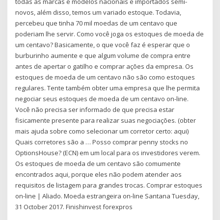
todas as marcas e modelos nacionais e importados semi-
novos, além disso, temos um variado estoque. Todavia,
percebeu que tinha 70 mil moedas de um centavo que
poderiam lhe servir. Como você joga os estoques de moeda de
um centavo? Basicamente, o que você faz é esperar que o
burburinho aumente e que algum volume de compra entre
antes de apertar o gatilho e comprar ações da empresa. Os
estoques de moeda de um centavo não são como estoques
regulares. Tente também obter uma empresa que lhe permita
negociar seus estoques de moeda de um centavo on-line.
Você não precisa ser informado de que precisa estar
fisicamente presente para realizar suas negociações. (obter
mais ajuda sobre como selecionar um corretor certo: aqui)
Quais corretores são a … Posso comprar penny stocks no
OptionsHouse? (ECN) em um local para os investidores verem.
Os estoques de moeda de um centavo são comumente
encontrados aqui, porque eles não podem atender aos
requisitos de listagem para grandes trocas. Comprar estoques
on-line | Aliado. Moeda estrangeira on-line Santana Tuesday,
31 October 2017. Finishinvest forexpros