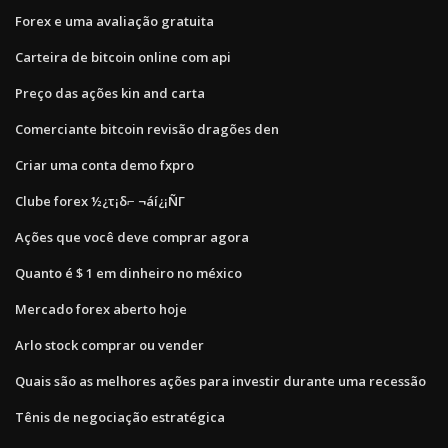
Forex e uma avaliação gratuita
Carteira de bitcoin online com api
Preço das ações kin and carta
Comerciante bitcoin revisão dragões den
Criar uma conta demo fxpro
Clube forex ½¿τ¡δ⌐ ¬áí¿¡ÑΓ
Ações que você deve comprar agora
Quanto é $ 1 em dinheiro no méxico
Mercado forex aberto hoje
Arlo stock comprar ou vender
Quais são as melhores ações para investir durante uma recessão
Tênis de negociação estratégica