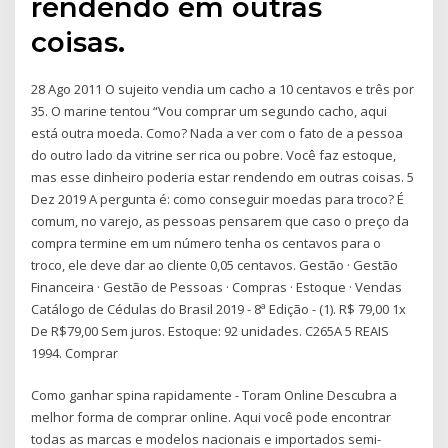
rendendo em outras
coisas.
28 Ago 2011 O sujeito vendia um cacho a 10 centavos e três por
35. O marine tentou “Vou comprar um segundo cacho, aqui
está outra moeda. Como? Nada a ver com o fato de a pessoa
do outro lado da vitrine ser rica ou pobre. Você faz estoque,
mas esse dinheiro poderia estar rendendo em outras coisas. 5
Dez 2019 A pergunta é: como conseguir moedas para troco? É
comum, no varejo, as pessoas pensarem que caso o preço da
compra termine em um número tenha os centavos para o
troco, ele deve dar ao cliente 0,05 centavos. Gestão · Gestão
Financeira · Gestão de Pessoas · Compras · Estoque · Vendas
Catálogo de Cédulas do Brasil 2019 - 8ª Edição - (1). R$ 79,00 1x
De R$79,00 Sem juros. Estoque: 92 unidades. C265A 5 REAIS
1994. Comprar
Como ganhar spina rapidamente - Toram Online Descubra a
melhor forma de comprar online. Aqui você pode encontrar
todas as marcas e modelos nacionais e importados semi-